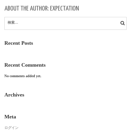
ABOUT THE AUTHOR: EXPECTATION
検
索:
Recent Posts
Recent Comments
No comments added yet.
Archives
Meta
ログイン